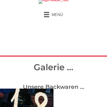
MENÜ
Galerie ...
Unsere Backwaren ...