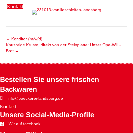
Kontakt
← Konditor (m/w/d)
Knusprige Kruste, direkt von der Steinplatte: Unser Opa-Willi-
Brot →
Bestellen Sie unsere frischen
Backwaren
info@baeckerei-landsberg.de
Kontakt
Unsere Social-Media-Profile
Wir auf facebook